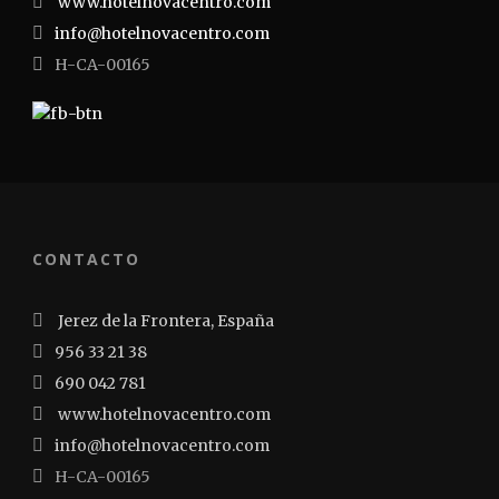
www.hotelnovacentro.com
info@hotelnovacentro.com
H-CA-00165
CONTACTO
Jerez de la Frontera, España
956 33 21 38
690 042 781
www.hotelnovacentro.com
info@hotelnovacentro.com
H-CA-00165