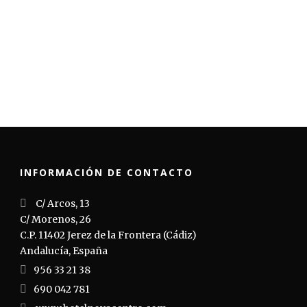
INFORMACIÓN DE CONTACTO
C/ Arcos, 13
C/ Morenos, 26
C.P. 11402 Jerez de la Frontera (Cádiz)
Andalucía, España
956 33 21 38
690 042 781